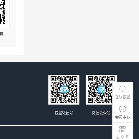
息
在线客服
客服微信号
微信公众号
会员中心
公 众 号