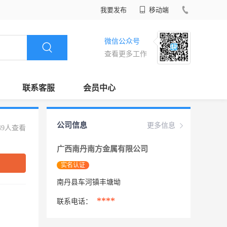
我要发布
移动端
微信公众号
查看更多工作
联系客服
会员中心
公司信息
更多信息
49人查看
广西南丹南方金属有限公司
实名认证
南丹县车河镇丰塘坳
****
联系电话：