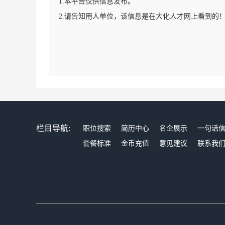
1.本平台仅供信息发布。
2.请告知用人单位，该信息是在大化人才网上看到的
栏目导航:
职位搜索
简历中心
名企展示
一句话
套餐标准
金币充值
意见建议
联系我