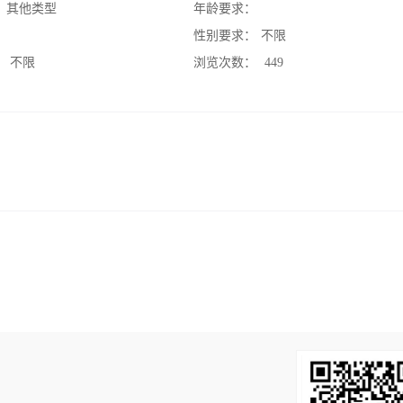
：
其他类型
年龄要求：
：
性别要求：
不限
：
不限
浏览次数：
449