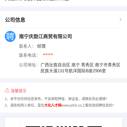
公司信息
南宁庆勋江商贸有限公司
联系人：
经理
****
联系电话：
公司地址：
广西壮族自治区 南宁 青秀区 南宁市青秀区
民族大道131号航洋国际B座2906室
温馨提示
1、本平台仅供信息发布，不会收取押金、保证金，请微友务必谨慎！
2、请告知用人单位，是在
大化人才网
www.ja63i.cn上看到该招聘信息的！