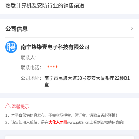
熟悉计算机及安防行业的销售渠道
公司信息
南宁柒柒壹电子科技有限公司
联系人：
****
联系电话：
公司地址：
南宁市民族大道38号泰安大厦银座22楼B1
室
温馨提示
1、本平台仅供信息发布，不会收取押金、保证金，请微友务必谨慎！
2、请告知用人单位，是在
大化人才网
www.ja63i.cn上看到该招聘信息的！