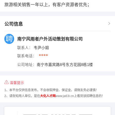
旅游相关销售一年以上，有客户资源者优先；
公司信息
南宁风雨者户外活动策划有限公司
联系人：
韦尹小姐
****
联系电话：
公司地址：
南宁市嘉宾路8号东方花园8栋1楼
温馨提示
1、本平台仅供信息发布，不会收取押金、保证金，请微友务必谨慎！
2、请告知用人单位，是在
大化人才网
www.ja63i.cn上看到该招聘信息的！