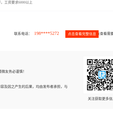
工资要求6000以上
198****5272
联系电话：
(查看需要
点击查看完整信息
请微友务必谨慎！
内容及因之产生的后果，均由发布者承担，与
关注获取更多信