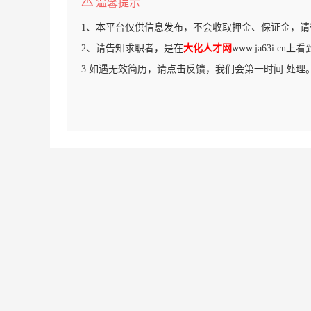
温馨提示
1、本平台仅供信息发布，不会收取押金、保证金，请
2、请告知求职者，是在
大化人才网
www.ja63i.cn
3.如遇无效简历，请点击反馈，我们会第一时间 处理