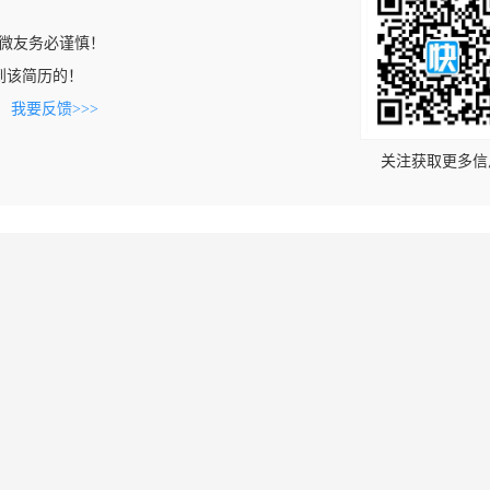
微友务必谨慎！
上看到该简历的！
。
我要反馈>>>
关注获取更多信