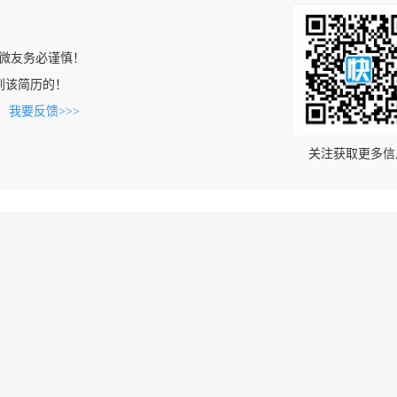
微友务必谨慎！
上看到该简历的！
。
我要反馈>>>
关注获取更多信