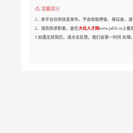
温馨提示
1、本平台仅供信息发布，不会收取押金、保证金，请
2、请告知求职者，是在
大化人才网
www.ja63i.cn
3.如遇无效简历，请点击反馈，我们会第一时间 处理