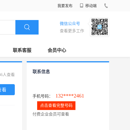
我要发布
移动端
微信公众号
查看更多工作
联系客服
会员中心
联系信息
36人查看
查看
132****2461
手机号码：
点击查看完整号码
付费企业会员可查看