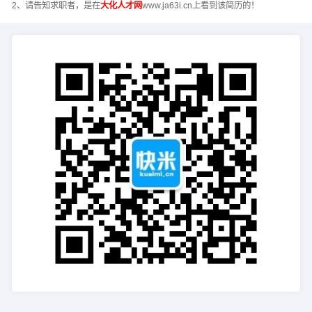
2、请告知求职者，是在
大化人才网
www.ja63i.cn上看到该简历的！