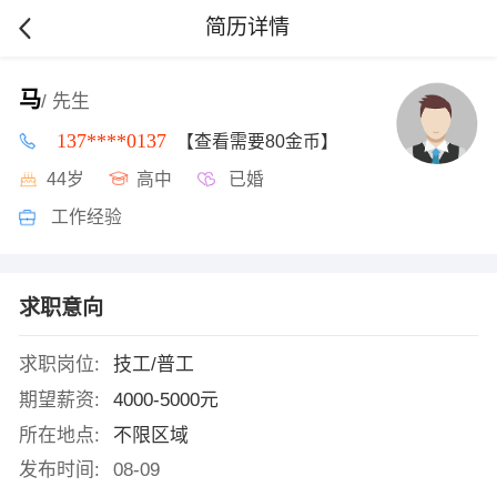
简历详情
马
/ 先生
137****0137
【查看需要80金币】
44岁
高中
已婚
工作经验
求职意向
求职岗位:
技工/普工
期望薪资:
4000-5000元
所在地点:
不限区域
发布时间:
08-09